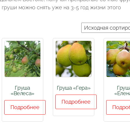
 груши можно снять уже на 3-5 год жизни этого
Груша
Груша «Гера»
Груш
«Велеса»
«Елен
Подробнее
Подробнее
Подро