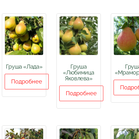
Груша «Лада»
Груша
Груш
«Любимица
«Мрамор
Яковлева»
Подробнее
Подро
Подробнее