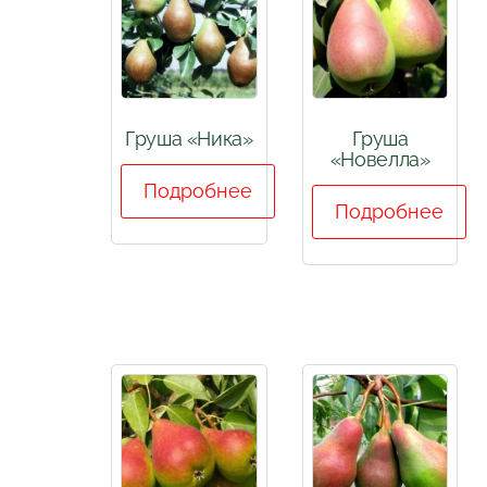
Груша «Ника»
Груша
«Новелла»
Подробнее
Подробнее