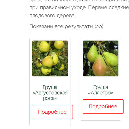
при правильном уходе. Первые сладкие
плодового дерева.
Показаны все результаты (20)
Груша
Груша
«Августовская
«Аллегро»
роса»
Подробнее
Подробнее