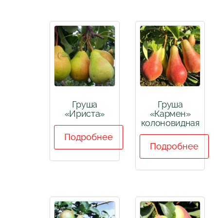
Груша
Груша
«Ириста»
«Кармен»
колоновидная
Подробнее
Подробнее