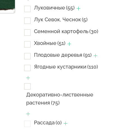
Луковичные
(55)
Лук Севок, Чеснок
(5)
Семенной картофель
(30)
Хвойные
(51)
Плодовые деревья
(91)
Ягодные кустарники
(110)
Декоративно-лиственные
растения
(75)
Рассада
(0)