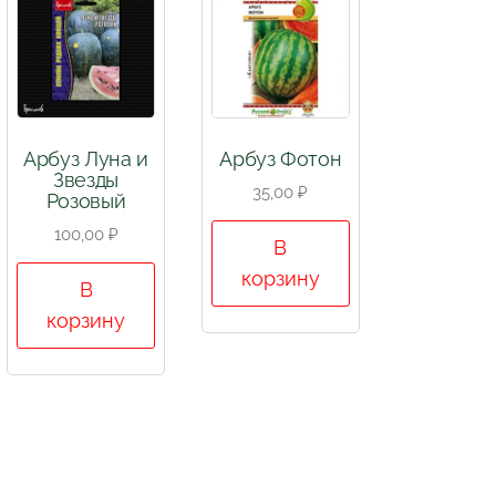
Арбуз Луна и
Арбуз Фотон
Звезды
35,00
₽
Розовый
100,00
₽
В
корзину
В
корзину