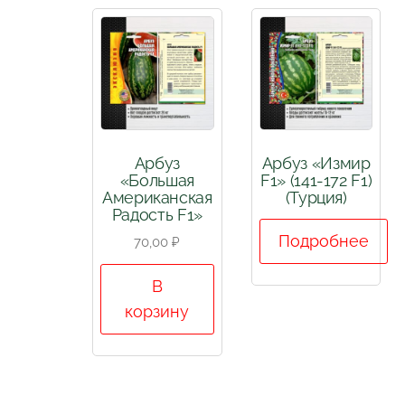
Арбуз
Арбуз «Измир
«Большая
F1» (141-172 F1)
Американская
(Турция)
Радость F1»
Подробнее
70,00
₽
В
корзину