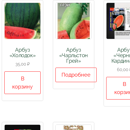
Арбуз
Арбуз
Арбу
«Холодок»
«Чарльстон
«Черн
Грей»
Кардин
35,00
₽
60,00
Подробнее
В
В
корзину
корзи