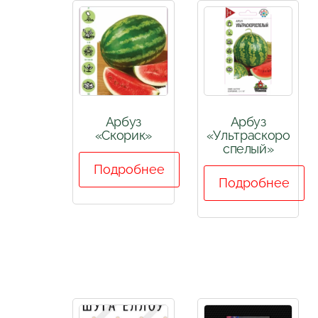
Арбуз
Арбуз
«Скорик»
«Ультраскоро
спелый»
Подробнее
Подробнее