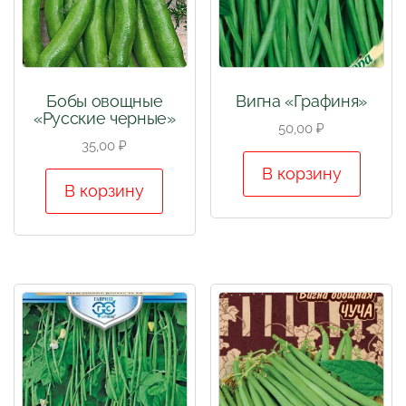
Бобы овощные
Вигна «Графиня»
«Русские черные»
50,00
₽
35,00
₽
В корзину
В корзину