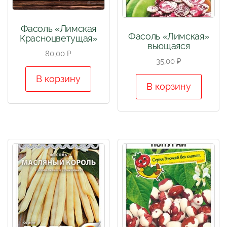
Фасоль «Лимская
Фасоль «Лимская»
Красноцветущая»
вьющаяся
80,00
₽
35,00
₽
В корзину
В корзину