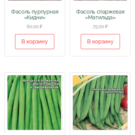
Фасоль пурпурная
Фасоль спаржевая
«Кидни»
«Матильда»
60,00
₽
75,00
₽
В корзину
В корзину