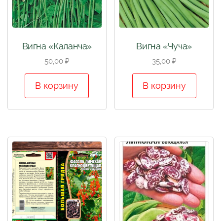
Вигна «Каланча»
Вигна «Чуча»
50,00
₽
35,00
₽
В корзину
В корзину