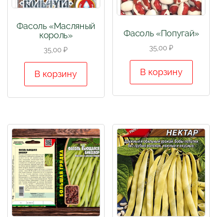
Фасоль «Масляный
Фасоль «Попугай»
король»
35,00
₽
35,00
₽
В корзину
В корзину