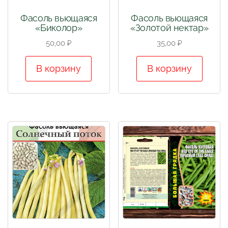
Фасоль вьющаяся
Фасоль вьющаяся
«Биколор»
«Золотой нектар»
50,00
₽
35,00
₽
В корзину
В корзину