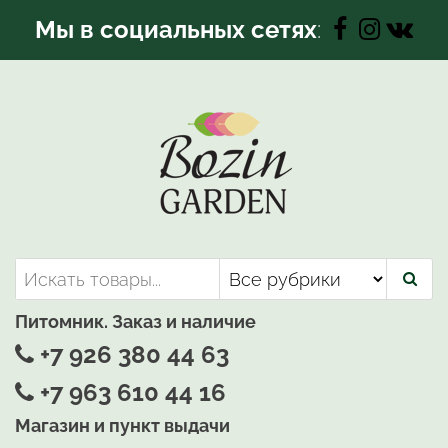
Перейти
Мы в социальных сетях
:
к
содержимому
Bozin-Garden | Садовый центр
Садовый центр, Растения
для вашего сада
Питомник. Заказ и наличие
+7 926 380 44 63
+7 963 610 44 16
Магазин и пункт выдачи