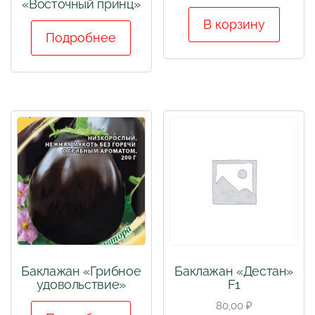
«Восточный принц»
В корзину
Подробнее
Баклажан «Грибное
Баклажан «Дестан»
удовольствие»
F1
80,00
₽