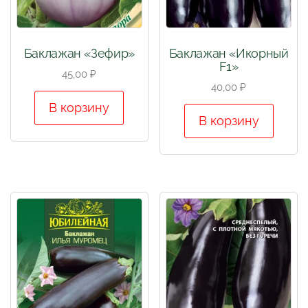
Баклажан «Зефир»
Баклажан «Икорный
F1»
45,00
₽
40,00
₽
В корзину
В корзину