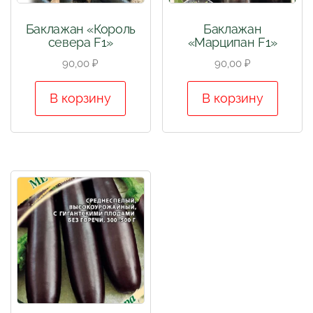
Баклажан «Король
Баклажан
севера F1»
«Марципан F1»
90,00
₽
90,00
₽
В корзину
В корзину