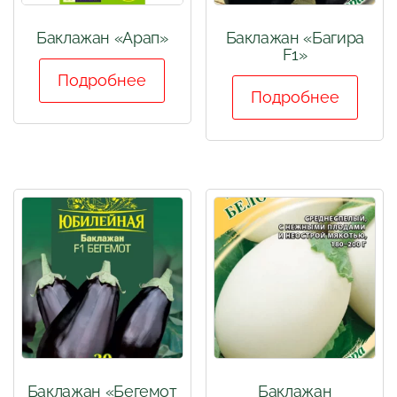
Баклажан «Арап»
Баклажан «Багира
F1»
Подробнее
Подробнее
Баклажан «Бегемот
Баклажан