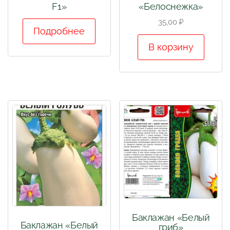
F1»
«Белоснежка»
35,00
₽
Подробнее
В корзину
Баклажан «Белый
Баклажан «Белый
гриб»