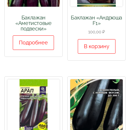
Баклажан
Баклажан «Андрюша
«Аметистовые
F1»
подвески»
100,00
₽
Подробнее
В корзину