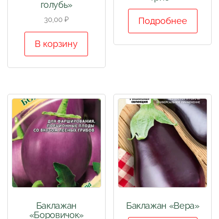
голубь»
30,00
₽
Подробнее
В корзину
Баклажан
Баклажан «Вера»
«Боровичок»