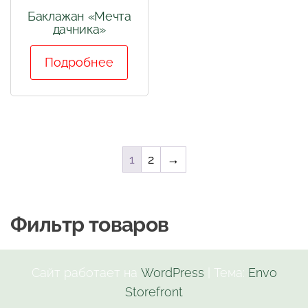
Баклажан «Мечта
дачника»
Подробнее
1
2
→
Фильтр товаров
Сайт работает на
WordPress
|
Тема:
Envo
Storefront