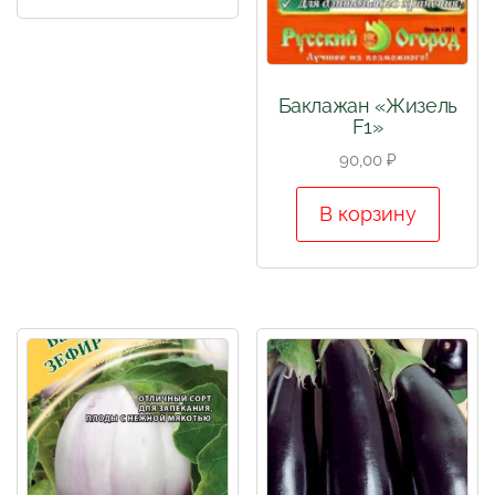
Баклажан «Жизель
F1»
90,00
₽
В корзину