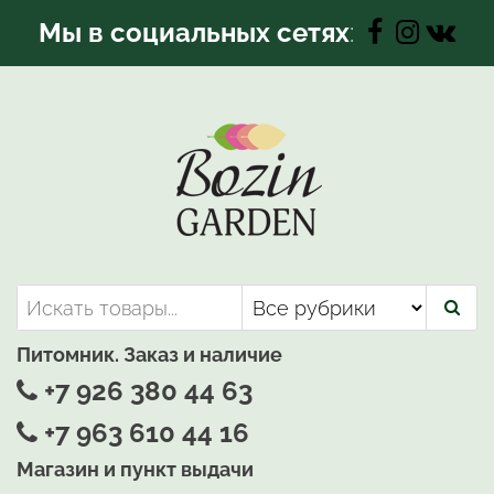
Перейти
Мы в социальных сетях
:
к
содержимому
Bozin-Garden | Садовый центр
Садовый центр, Растения
для вашего сада
Питомник. Заказ и наличие
+7 926 380 44 63
+7 963 610 44 16
Магазин и пункт выдачи