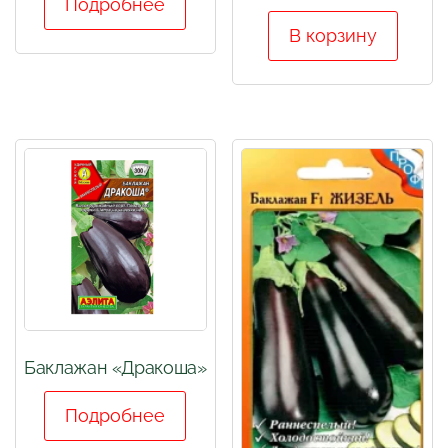
Подробнее
В корзину
Баклажан «Дракоша»
Подробнее