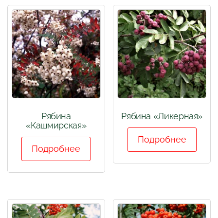
Рябина
Рябина «Ликерная»
«Кашмирская»
Подробнее
Подробнее