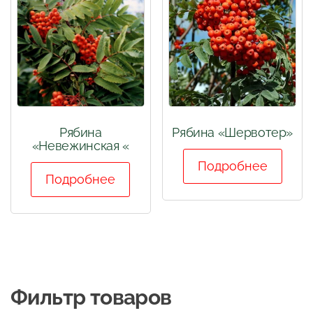
Рябина
Рябина «Шервотер»
«Невежинская «
Подробнее
Подробнее
Фильтр товаров