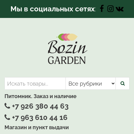
Перейти
Мы в социальных сетях
:
к
содержимому
Bozin-Garden | Садовый центр
Садовый центр, Растения
для вашего сада
Питомник. Заказ и наличие
+7 926 380 44 63
+7 963 610 44 16
Магазин и пункт выдачи