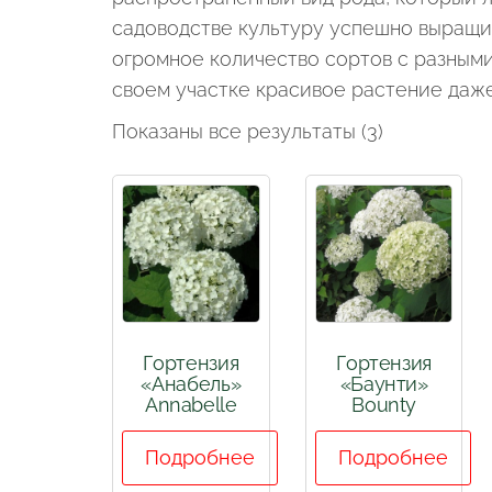
садоводстве культуру успешно выращив
огромное количество сортов с разным
своем участке красивое растение даже
Показаны все результаты (3)
Гортензия
Гортензия
«Анабель»
«Баунти»
Annabelle
Bounty
Подробнее
Подробнее