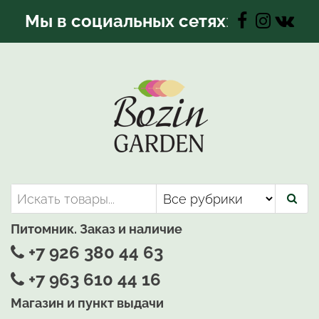
Перейти
Мы в социальных сетях
:
к
содержимому
Bozin-Garden | Садовый центр
Садовый центр, Растения
для вашего сада
Питомник. Заказ и наличие
+7 926 380 44 63
+7 963 610 44 16
Магазин и пункт выдачи