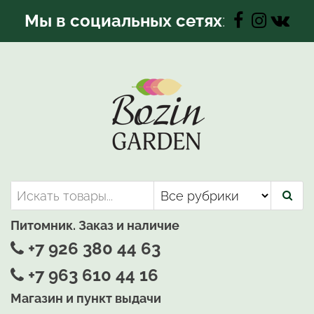
Перейти
Мы в социальных сетях
:
к
содержимому
Bozin-Garden | Садовый центр
Садовый центр, Растения
для вашего сада
Питомник. Заказ и наличие
+7 926 380 44 63
+7 963 610 44 16
Магазин и пункт выдачи