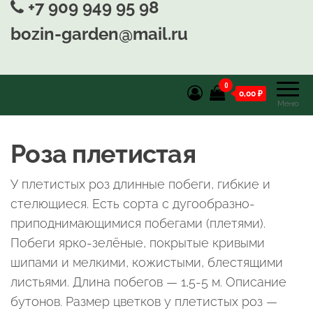
+7 909 949 95 98
bozin-garden@mail.ru
0
0,00 ₽
Меню
Роза плетистая
У плетистых роз длинные побеги, гибкие и
стелющиеся. Есть сорта с дугообразно-
приподнимающимися побегами (плетями).
Побеги ярко-зелёные, покрытые кривыми
шипами и мелкими, кожистыми, блестящими
листьями. Длина побегов — 1,5-5 м. Описание
бутонов. Размер цветков у плетистых роз —