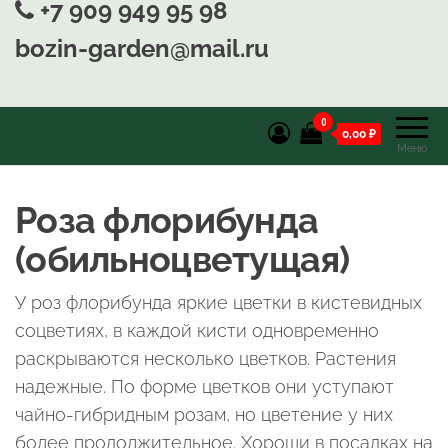
+7 909 949 95 98
bozin-garden@mail.ru
0
0,00 ₽
Меню
Роза флорибунда
(обильноцветущая)
У роз флорибунда яркие цветки в кистевидных
соцветиях, в каждой кисти одновременно
раскрываются несколько цветков. Растения
надежные. По форме цветков они уступают
чайно-гибридным розам, но цветение у них
более продолжительное. Хороши в посадках на