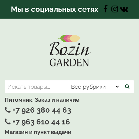
Перейти
Мы в социальных сетях
:
к
содержимому
Bozin-Garden | Садовый центр
Садовый центр, Растения
для вашего сада
Питомник. Заказ и наличие
+7 926 380 44 63
+7 963 610 44 16
Магазин и пункт выдачи