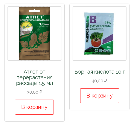
Атлет от
Борная кислота 10 г
перерастания
40,00
₽
рассады 1,5 мл
30,00
₽
В корзину
В корзину