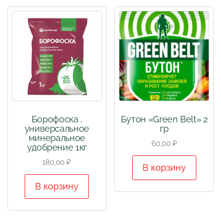
Борофоска ,
Бутон «Green Belt» 2
универсальное
гр
минеральное
60,00
₽
удобрение 1кг
180,00
₽
В корзину
В корзину