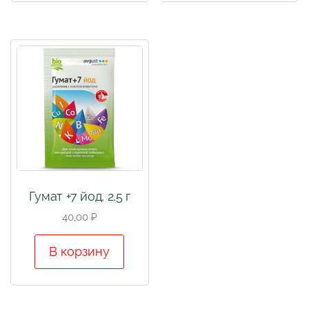
Гумат +7 йод, 2,5 г
40,00
₽
В корзину