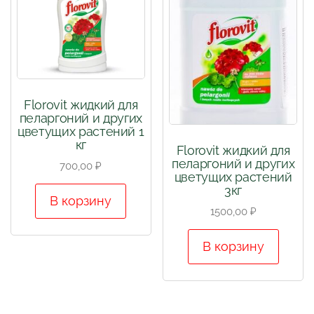
Florovit жидкий для
пеларгоний и других
цветущих растений 1
кг
Florovit жидкий для
пеларгоний и других
700,00
₽
цветущих растений
3кг
В корзину
1500,00
₽
В корзину