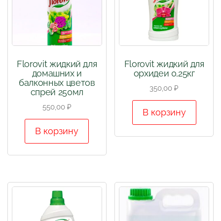
Florovit жидкий для
Florovit жидкий для
домашних и
орхидеи 0,25кг
балконных цветов
350,00
₽
спрей 250мл
550,00
₽
В корзину
В корзину