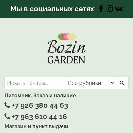
Перейти
Мы в социальных сетях
:
к
содержимому
Bozin-Garden | Садовый центр
Садовый центр, Растения
для вашего сада
Питомник. Заказ и наличие
+7 926 380 44 63
+7 963 610 44 16
Магазин и пункт выдачи