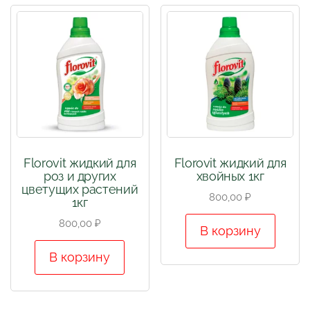
Florovit жидкий для
Florovit жидкий для
роз и других
хвойных 1кг
цветущих растений
800,00
₽
1кг
800,00
₽
В корзину
В корзину