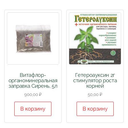
Витафлор-
Гетероауксин 2г
органоминеральная
стимулятор роста
заправка Сирень, 5л
корней
900,00
₽
50,00
₽
В корзину
В корзину