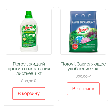
Florovit жидкий
Florovit Закисляющее
против пожелтения
удобрение 1 кг
листьев 1 кг
800,00
₽
800,00
₽
В корзину
В корзину