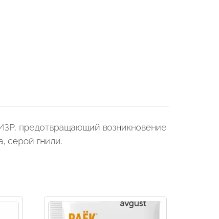
-ВИЗР, предотвращающий возникновение
, серой гнили.