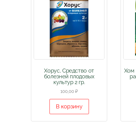
Хорус, Средство от
Хом 
болезней плодовых
ра
культур 2 гр.
100,00
₽
В корзину