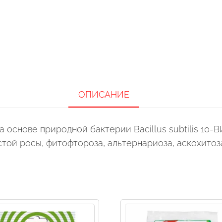
ОПИСАНИЕ
 основе природной бактерии Bacillus subtilis 10
той росы, фитофтороза, альтернариоза, аскохитоза