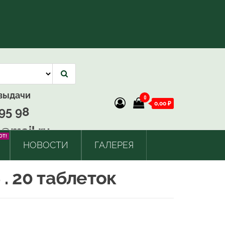
 выдачи
0
0,00 ₽
95 98
@mail.ru
OT!
НОВОСТИ
ГАЛЕРЕЯ
. 20 таблеток