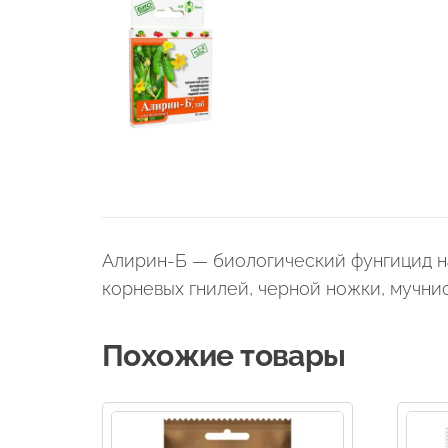
Алирин-Б — биологический фунгицид на
корневых гнилей, черной ножки, мучнис
Похожие товары