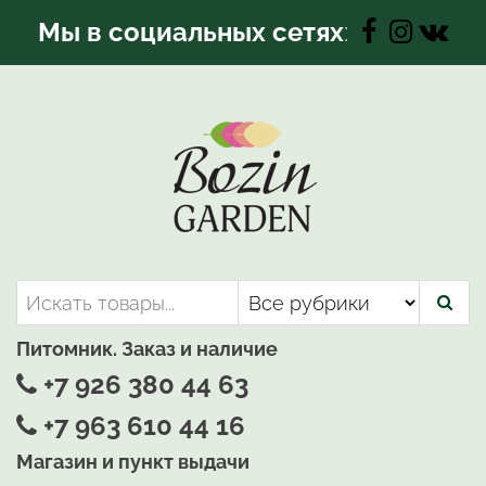
Перейти
Мы в социальных сетях
:
к
содержимому
Bozin-Garden | Садовый центр
Садовый центр, Растения
для вашего сада
Питомник. Заказ и наличие
+7 926 380 44 63
+7 963 610 44 16
Магазин и пункт выдачи