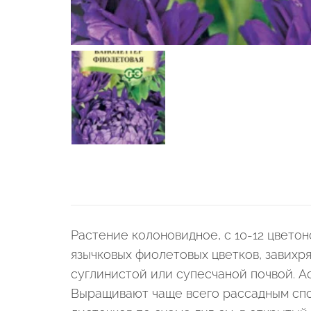
Растение колоновидное, с 10-12 цветон
язычковых фиолетовых цветков, завихр
суглинистой или супесчаной почвой. А
Выращивают чаще всего рассадным спо