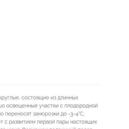
округлые, состоящие из длинных
ошо освещенные участки с плодородной
 переносят заморозки до -3-4°C.
т с развитием первой пары настоящих