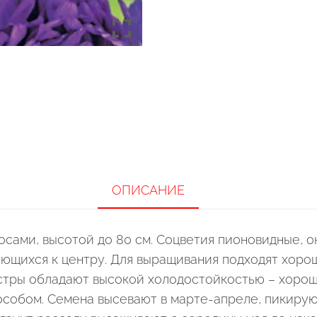
ОПИСАНИЕ
осами, высотой до 80 см. Соцветия пионовидные, 
яющихся к центру. Для выращивания подходят хор
стры обладают высокой холодостойкостью – хорошо
собом. Семена высевают в марте-апреле, пикирую