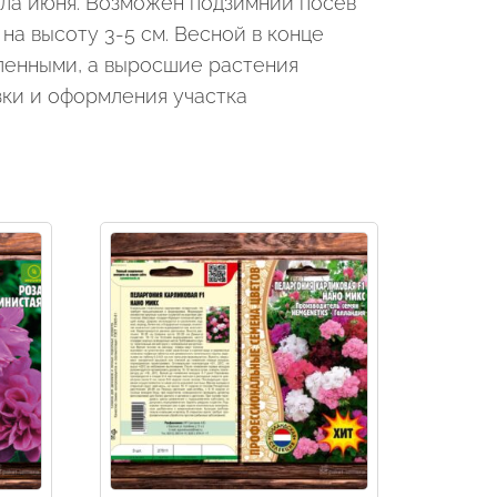
ала июня. Возможен подзимний посев
на высоту 3-5 см. Весной в конце
аленными, а выросшие растения
зки и оформления участка