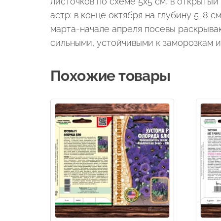
листочков по схеме 5х5 см, в открыты
астр: в конце октября на глубину 5-8 
марта-начале апреля посевы раскрываю
сильными, устойчивыми к заморозкам и
Похожие товары