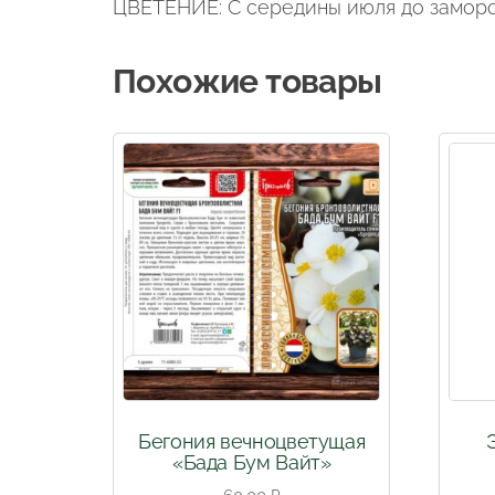
ЦВЕТЕНИЕ: С середины июля до заморо
Похожие товары
Бегония вечноцветущая
«Бада Бум Вайт»