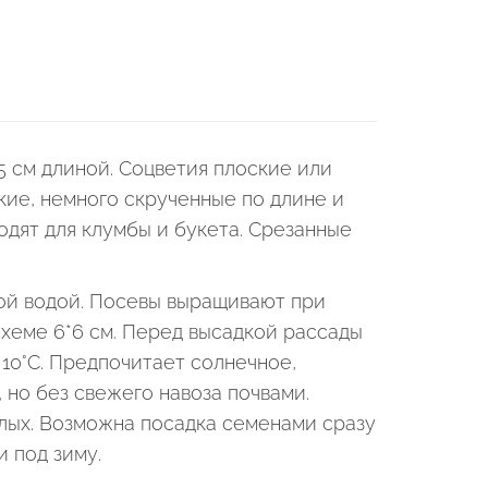
5 см длиной. Соцветия плоские или
кие, немного скрученные по длине и
одят для клумбы и букета. Срезанные
лой водой. Посевы выращивают при
схеме 6*6 см. Перед высадкой рассады
 10°С. Предпочитает солнечное,
но без свежего навоза почвами.
слых. Возможна посадка семенами сразу
 под зиму.