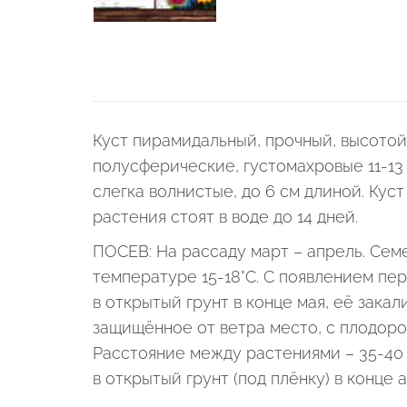
Куст пирамидальный, прочный, высотой
полусферические, густомахровые 11-13
слегка волнистые, до 6 см длиной. Кус
растения стоят в воде до 14 дней.
ПОСЕВ: На рассаду март – апрель. Сем
температуре 15-18°С. С появлением пе
в открытый грунт в конце мая, её зака
защищённое от ветра место, с плодоро
Расстояние между растениями – 35-40 
в открытый грунт (под плёнку) в конце