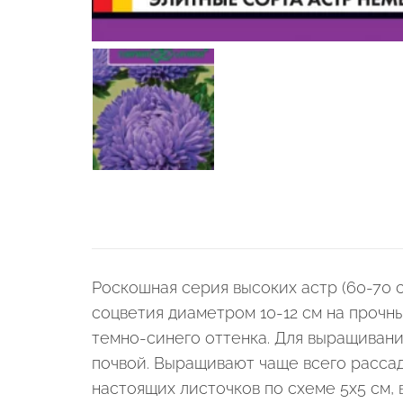
Роскошная серия высоких астр (60-70
соцветия диаметром 10-12 см на прочны
темно-синего оттенка. Для выращиван
почвой. Выращивают чаще всего расса
настоящих листочков по схеме 5х5 см,