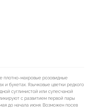
ые плотно-махровые розовидные
х и букетах. Язычковые цветки редкого
дной суглинистой или супесчаной
пикируют с развитием первой пары
мая до начала июня. Возможен посев