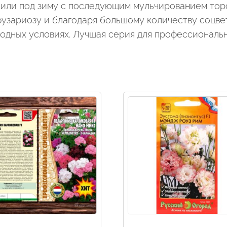
й или под зиму с последующим мульчированием тор
фузариозу и благодаря большому количеству соцве
одных условиях. Лучшая серия для профессиональ