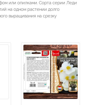
фом или опилками. Сорта серии Леди
тий на одном растении долго
ного выращивания на срезку