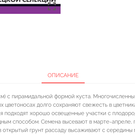
ОПИСАНИЕ
 см) с пирамидальной формой куста. Многочисленн
х цветоносах долго сохраняют свежесть в цветника
ия подходят хорошо освещенные участки с плодоро
дным способом. Семена высевают в марте-апреле, 
 в открытый грунт рассаду высаживают с середины 