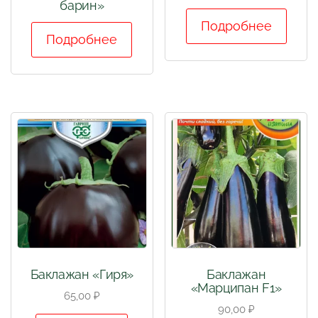
барин»
Подробнее
Подробнее
Баклажан «Гиря»
Баклажан
«Марципан F1»
65,00
₽
90,00
₽