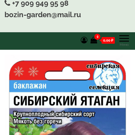
+7 909 949 95 98
bozin-garden@mail.ru
0
0,00 ₽
Меню