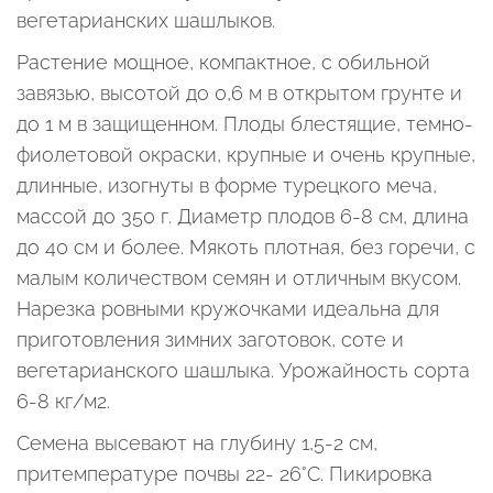
вегетарианских шашлыков.
Растение мощное, компактное, с обильной
завязью, высотой до 0,6 м в открытом грунте и
до 1 м в защищенном. Плоды блестящие, темно-
фиолетовой окраски, крупные и очень крупные,
длинные, изогнуты в форме турецкого меча,
массой до 350 г. Диаметр плодов 6-8 см, длина
до 40 см и более. Мякоть плотная, без горечи, с
малым количеством семян и отличным вкусом.
Нарезка ровными кружочками идеальна для
приготовления зимних заготовок, соте и
вегетарианского шашлыка. Урожайность сорта
6-8 кг/м2.
Семена высевают на глубину 1,5-2 см,
притемпературе почвы 22- 26°С. Пикировка