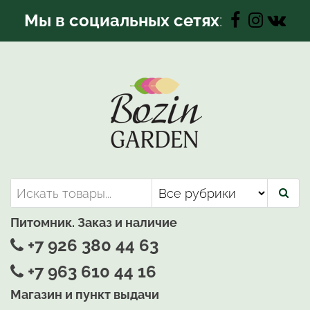
Перейти
Мы в социальных сетях
:
к
содержимому
Bozin-Garden | Садовый центр
Садовый центр, Растения
для вашего сада
Питомник. Заказ и наличие
+7 926 380 44 63
+7 963 610 44 16
Магазин и пункт выдачи