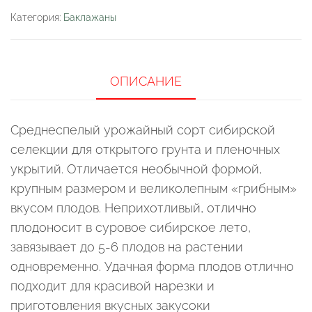
"Сибирский
Категория:
Баклажаны
ятаган"
ОПИСАНИЕ
Среднеспелый урожайный сорт сибирской
селекции для открытого грунта и пленочных
укрытий. Отличается необычной формой,
крупным размером и великолепным «грибным»
вкусом плодов. Неприхотливый, отлично
плодоносит в суровое сибирское лето,
завязывает до 5-6 плодов на растении
одновременно. Удачная форма плодов отлично
подходит для красивой нарезки и
приготовления вкусных закусоки