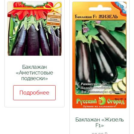
Баклажан
«Аметистовые
подвески»
Подробнее
Баклажан «Жизель
F1»