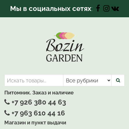
Перейти
Мы в социальных сетях
:
к
содержимому
Bozin-Garden | Садовый центр
Садовый центр, Растения
для вашего сада
Питомник. Заказ и наличие
+7 926 380 44 63
+7 963 610 44 16
Магазин и пункт выдачи