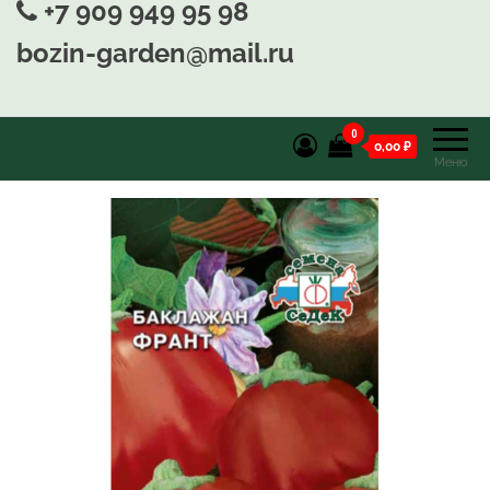
+7 909 949 95 98
bozin-garden@mail.ru
0
0,00 ₽
Меню