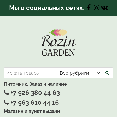
Перейти
Мы в социальных сетях
:
к
содержимому
Bozin-Garden | Садовый центр
Садовый центр, Растения
для вашего сада
Питомник. Заказ и наличие
+7 926 380 44 63
+7 963 610 44 16
Магазин и пункт выдачи