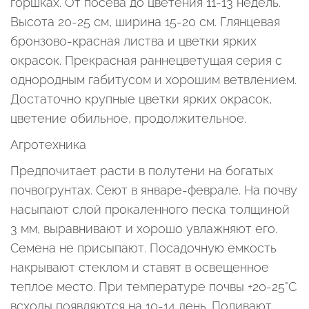
горшках. От посева до цветения 11-13 недель.
Высота 20-25 см, ширина 15-20 см. Глянцевая
бронзово-красная листва и цветки ярких
окрасок. Прекрасная раннецветущая серия с
однородным габитусом и хорошим ветвлением.
Достаточно крупные цветки ярких окрасок,
цветение обильное, продолжительное.
Агротехника
Предпочитает расти в полутени на богатых
почвогрунтах. Сеют в январе-феврале. На почву
насыпают слой прокаленного песка толщиной
3 мм, выравнивают и хорошо увлажняют его.
Семена не присыпают. Посадочную емкость
накрывают стеклом и ставят в освещенное
теплое место. При температуре почвы +20-25°С
всходы появляются на 10-14 день. Поливают