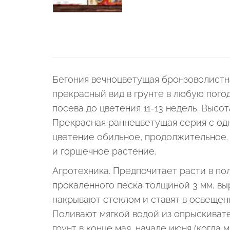
Бегония вечноцветущая бронзоволистна
прекрасный вид в грунте в любую погод
посева до цветения 11-13 недель. Высот
Прекрасная раннецветущая серия с од
цветение обильное, продолжительное. 
и горшечное растение.
Агротехника. Предпочитает расти в по
прокаленного песка толщиной 3 мм, в
накрывают стеклом и ставят в освещенн
Поливают мягкой водой из опрыскивате
грунт в конце мая, начале июня (когда 