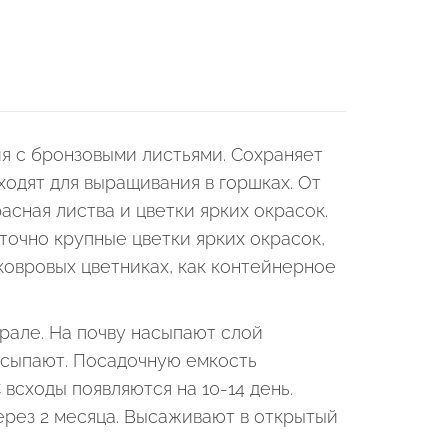
я с бронзовыми листьями. Сохраняет
ходят для выращивания в горшках. От
расная листва и цветки ярких окрасок.
очно крупные цветки ярких окрасок,
ковровых цветниках, как контейнерное
врале. На почву насыпают слой
исыпают. Посадочную емкость
всходы появляются на 10-14 день.
через 2 месяца. Высаживают в открытый