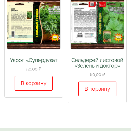
Укроп «Супердукат
Сельдерей листовой
«Зелёный доктор»
50,00
₽
60,00
₽
В корзину
В корзину