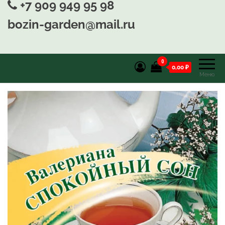
+7 909 949 95 98
bozin-garden@mail.ru
0
0,00 ₽
Меню