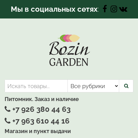
Перейти
Мы в социальных сетях
:
к
содержимому
Bozin-Garden | Садовый центр
Садовый центр, Растения
для вашего сада
Питомник. Заказ и наличие
+7 926 380 44 63
+7 963 610 44 16
Магазин и пункт выдачи