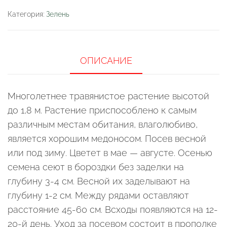
Спокойный
Категория:
Зелень
сон
ОПИСАНИЕ
Многолетнее травянистое растение высотой
до 1,8 м. Растение приспособлено к самым
различным местам обитания, влаголюбиво,
является хорошим медоносом. Посев весной
или под зиму. Цветет в мае — августе. Осенью
семена сеют в бороздки без заделки на
глубину 3-4 см. Весной их заделывают на
глубину 1-2 см. Между рядами оставляют
расстояние 45-60 см. Всходы появляются на 12-
20-й день. Уход за посевом состоит в прополке