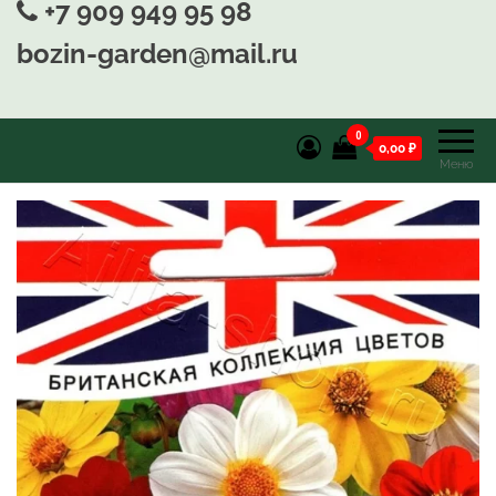
+7 909 949 95 98
bozin-garden@mail.ru
0
0,00 ₽
Меню