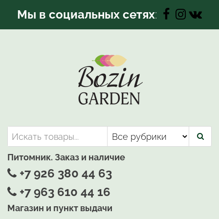
Перейти
Мы в социальных сетях
:
к
содержимому
Bozin-Garden | Садовый центр
Садовый центр, Растения
для вашего сада
Питомник. Заказ и наличие
+7 926 380 44 63
+7 963 610 44 16
Магазин и пункт выдачи