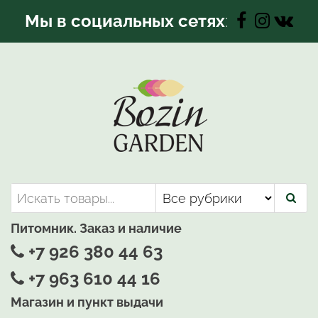
Перейти
Мы в социальных сетях
:
к
содержимому
Bozin-Garden | Садовый центр
Садовый центр, Растения
для вашего сада
Питомник. Заказ и наличие
+7 926 380 44 63
+7 963 610 44 16
Магазин и пункт выдачи