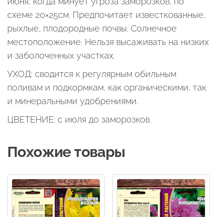
июня, когда минует угроза заморозков, по
схеме 20×25см. Предпочитает известкованные,
рыхлые, плодородные почвы. Солнечное
местоположение. Нельзя высаживать на низких
и заболоченных участках.
УХОД: сводится к регулярным обильным
поливам и подкормкам, как органическими, так
и минеральными удобрениями.
ЦВЕТЕНИЕ: с июля до заморозков.
Похожие товары