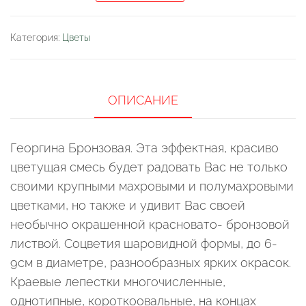
Георгина
Бронзовая
Категория:
Цветы
смесь
ОПИСАНИЕ
Георгина Бронзовая. Эта эффектная, красиво
цветущая смесь будет радовать Вас не только
своими крупными махровыми и полумахровыми
цветками, но также и удивит Вас своей
необычно окрашенной красновато- бронзовой
листвой. Соцветия шаровидной формы, до 6-
9см в диаметре, разнообразных ярких окрасок.
Краевые лепестки многочисленные,
однотипные, короткоовальные, на концах