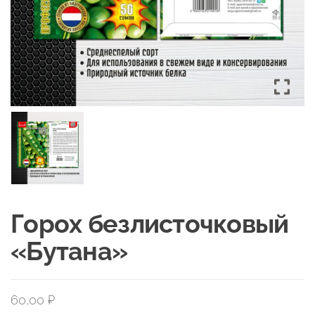
Горох безлисточковый
«Бутана»
60,00
₽