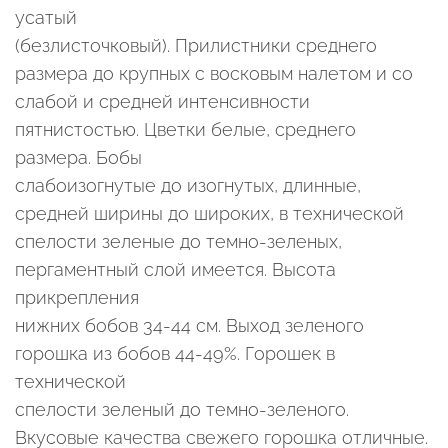
усатый
(безлисточковый). Прилистники среднего
размера до крупных с восковым налетом и со
слабой и средней интенсивности
пятнистостью. Цветки белые, среднего
размера. Бобы
слабоизогнутые до изогнутых, длинные,
средней ширины до широких, в технической
спелости зеленые до темно-зеленых,
пергаментный слой имеется. Высота
прикрепления
нижних бобов 34-44 см. Выход зеленого
горошка из бобов 44-49%. Горошек в
технической
спелости зеленый до темно-зеленого.
Вкусовые качества свежего горошка отличные.