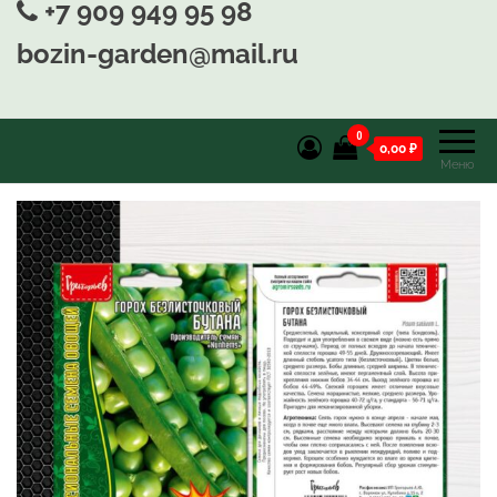
+7 909 949 95 98
bozin-garden@mail.ru
0
0,00 ₽
Меню