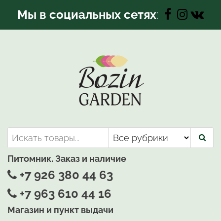
Перейти
Мы в социальных сетях
:
к
содержимому
Bozin-Garden | Садовый центр
Садовый центр, Растения
для вашего сада
Питомник. Заказ и наличие
+7 926 380 44 63
+7 963 610 44 16
Магазин и пункт выдачи