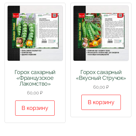
Горох сахарный
Горох сахарный
«Французское
«Вкусный Стручок»
Лакомство»
60,00
₽
60,00
₽
В корзину
В корзину