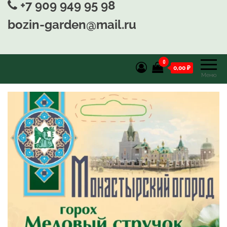
+7 909 949 95 98
bozin-garden@mail.ru
0
0,00 ₽
Меню