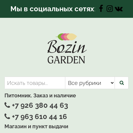
Перейти
Мы в социальных сетях
:
к
содержимому
Bozin-Garden | Садовый центр
Садовый центр, Растения
для вашего сада
Питомник. Заказ и наличие
+7 926 380 44 63
+7 963 610 44 16
Магазин и пункт выдачи