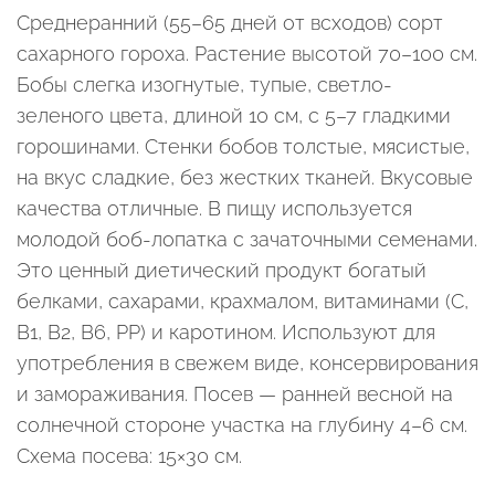
Среднеранний (55–65 дней от всходов) сорт
сахарного гороха. Растение высотой 70–100 см.
Бобы слегка изогнутые, тупые, светло-
зеленого цвета, длиной 10 см, с 5–7 гладкими
горошинами. Стенки бобов толстые, мясистые,
на вкус сладкие, без жестких тканей. Вкусовые
качества отличные. В пищу используется
молодой боб-лопатка с зачаточными семенами.
Это ценный диетический продукт богатый
белками, сахарами, крахмалом, витаминами (С,
В1, В2, В6, РР) и каротином. Используют для
употребления в свежем виде, консервирования
и замораживания. Посев — ранней весной на
солнечной стороне участка на глубину 4–6 см.
Схема посева: 15×30 см.