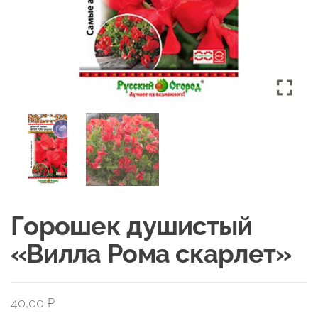
Горошек душистый
«Вилла Рома скарлет»
40,00
₽