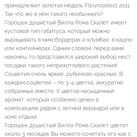
принадлежит золотая медаль Fleuroselect 2011.
Так что же в нём такого необычного?
Горошек душистый Вилла Рома Скалет имеет
кустовой тип габитуса, который можно
выращивать в миксбордерах и клумбах, в кашпо
или контейнерах. Одним словом, перед вами
наконец-то представился широкий выбор мест
посадки такого неприхотливого растения!
Соцветия очень яркие, рубиново-красные. В
каждом соцветии – по 3-4 цветка, аккуратно
собранных вместе. У цветов насыщенный
аромат, который особенно ценен в
композициях рядом с летней верандой или в
зоне отдыха.
Горошек душистый Вилла Рома Скалет цветет
около 3 месяцев. Вы можете сочетать его как с