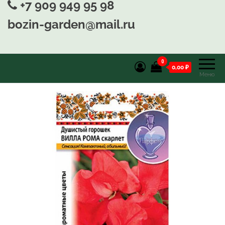
+7 909 949 95 98
bozin-garden@mail.ru
0
0,00 ₽
Меню