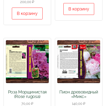
200,00
₽
В корзину
В корзину
Роза Морщинистая
Пион древовидный
(Rose rugosa)
«Микс»
70,00
₽
140,00
₽