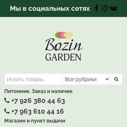
Перейти
Мы в социальных сетях
:
к
содержимому
Bozin-Garden | Садовый центр
Садовый центр, Растения
для вашего сада
Питомник. Заказ и наличие
+7 926 380 44 63
+7 963 610 44 16
Магазин и пункт выдачи