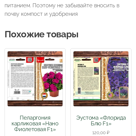
питанием. Поэтому не забывайте вносить в
почву компост и удобрения
Похожие товары
Пеларгония
Эустома «Флорида
карликовая «Нано
Блю F1»
Фиолетовая F1»
120,00
₽