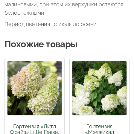
малиновыми, при этом их верхушки остаются
белоснежными
Период цветения : с июля до осени
Похожие товары
Гортензия «Литл
Гортензия
Фрайз» Little Fraise,
«Мэджикал