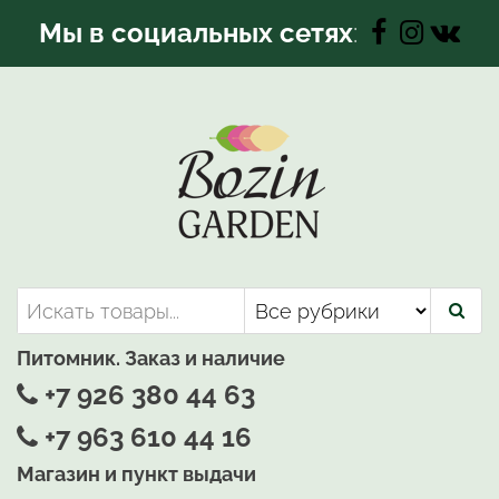
Перейти
Мы в социальных сетях
:
к
содержимому
Bozin-Garden | Садовый центр
Садовый центр, Растения
для вашего сада
Питомник. Заказ и наличие
+7 926 380 44 63
+7 963 610 44 16
Магазин и пункт выдачи