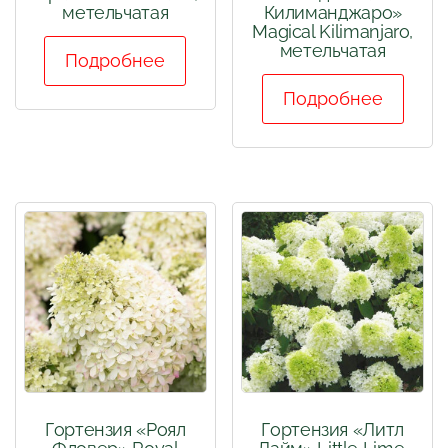
метельчатая
Килиманджаро»
Magical Kilimanjaro,
метельчатая
Подробнее
Подробнее
Гортензия «Роял
Гортензия «Литл