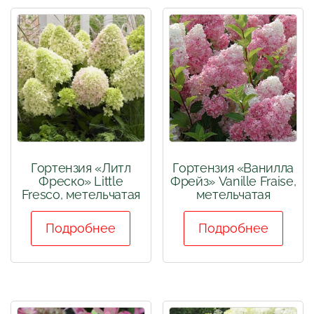
Гортензия «Литл
Гортензия «Ванилла
Фреско» Little
Фрейз» Vanille Fraise,
Fresco, метельчатая
метельчатая
Подробнее
Подробнее