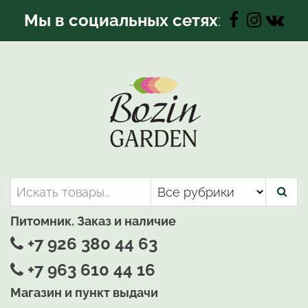
Перейти
Мы в социальных сетях
:
к
содержимому
Bozin-Garden | Садовый центр
Садовый центр, Растения
для вашего сада
Питомник. Заказ и наличие
+7 926 380 44 63
+7 963 610 44 16
Магазин и пункт выдачи