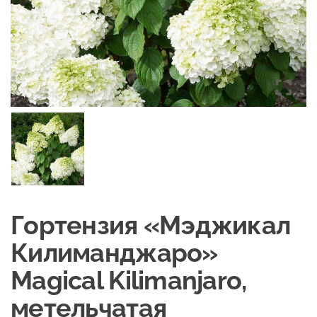
Гортензия «Мэджикал
Килиманджаро»
Magical Kilimanjaro,
метельчатая