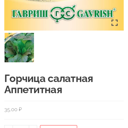
Горчица салатная
Аппетитная
35,00
₽