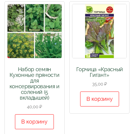
Набор семян
Горчица «Красный
Кухонные пряности
Гигант»
для
35,00
₽
консервирования и
солений (5
вкладышей)
В корзину
40,00
₽
В корзину