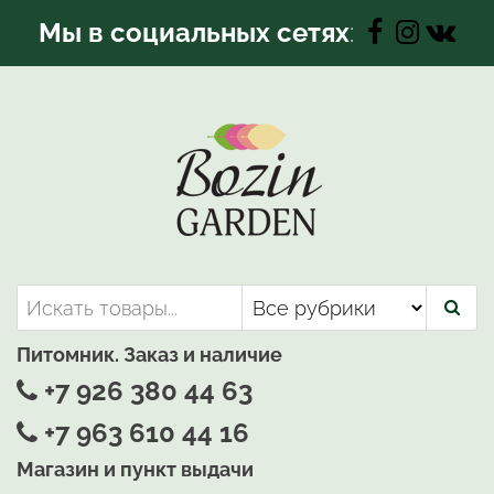
Перейти
Мы в социальных сетях
:
к
содержимому
Bozin-Garden | Садовый центр
Садовый центр, Растения
для вашего сада
Питомник. Заказ и наличие
+7 926 380 44 63
+7 963 610 44 16
Магазин и пункт выдачи