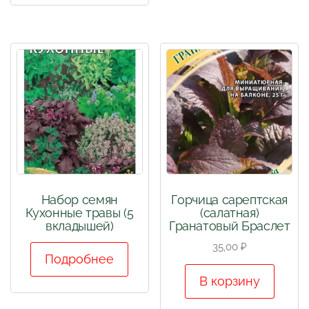
Набор семян
Горчица сарептская
Кухонные травы (5
(салатная)
вкладышей)
Гранатовый Браслет
35,00
₽
Подробнее
В корзину