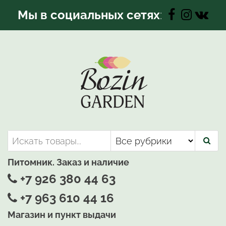
Перейти
Мы в социальных сетях
:
к
содержимому
Bozin-Garden | Садовый центр
Садовый центр, Растения
для вашего сада
Питомник. Заказ и наличие
+7 926 380 44 63
+7 963 610 44 16
Магазин и пункт выдачи