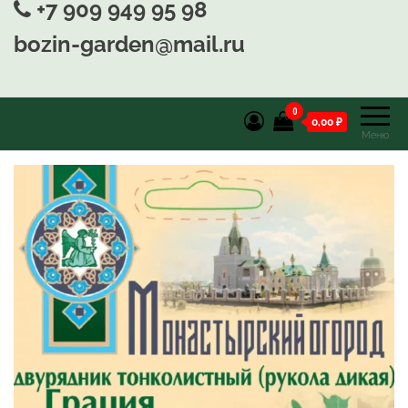
+7 909 949 95 98
bozin-garden@mail.ru
0
0,00 ₽
Меню