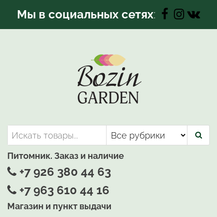
Перейти
Мы в социальных сетях
:
к
содержимому
Bozin-Garden | Садовый центр
Садовый центр, Растения
для вашего сада
Питомник. Заказ и наличие
+7 926 380 44 63
+7 963 610 44 16
Магазин и пункт выдачи