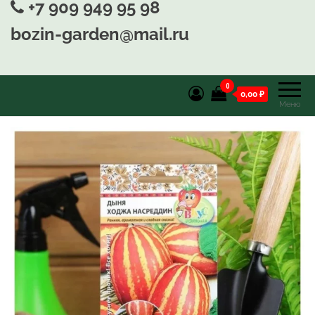
+7 909 949 95 98
bozin-garden@mail.ru
0
0,00 ₽
Меню