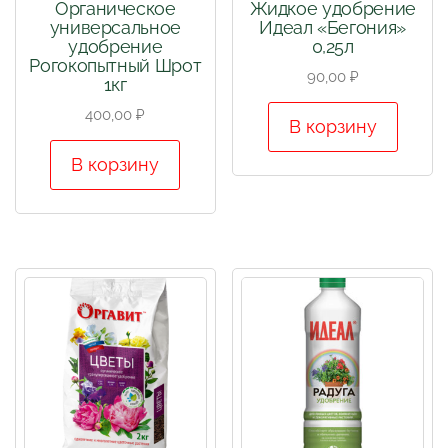
Органическое
Жидкое удобрение
универсальное
Идеал «Бегония»
удобрение
0,25л
Рогокопытный Шрот
90,00
₽
1кг
400,00
₽
В корзину
В корзину