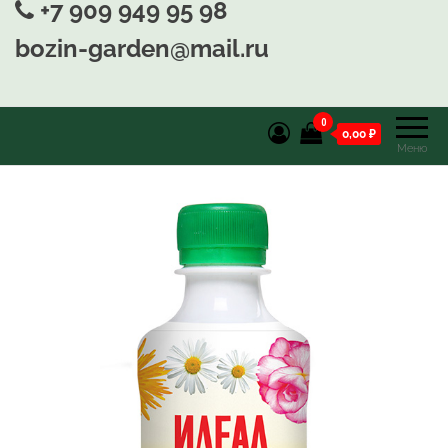
+7 909 949 95 98
bozin-garden@mail.ru
0
0,00 ₽
Меню