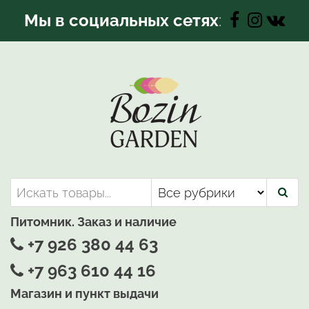
Перейти
Мы в социальных сетях
:
к
содержимому
Bozin-Garden | Садовый центр
Садовый центр, Растения
для вашего сада
Питомник. Заказ и наличие
+7 926 380 44 63
+7 963 610 44 16
Магазин и пункт выдачи