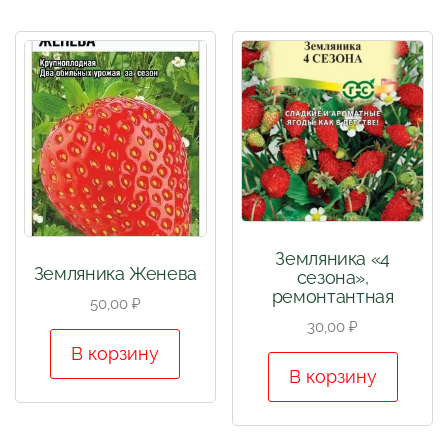
Земляника «4
Земляника Женева
сезона»,
ремонтантная
50,00
₽
30,00
₽
В корзину
В корзину