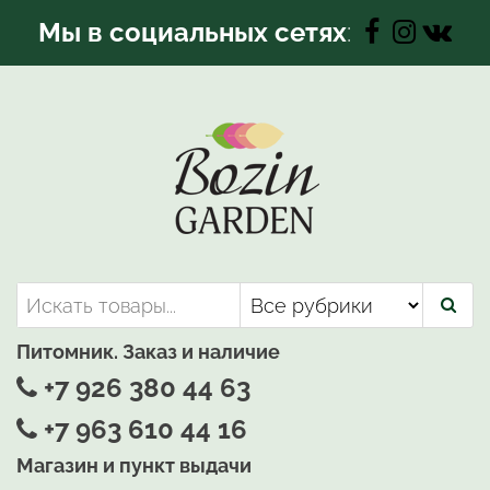
Перейти
Мы в социальных сетях
:
к
содержимому
Bozin-Garden | Садовый центр
Садовый центр, Растения
для вашего сада
Питомник. Заказ и наличие
+7 926 380 44 63
+7 963 610 44 16
Магазин и пункт выдачи