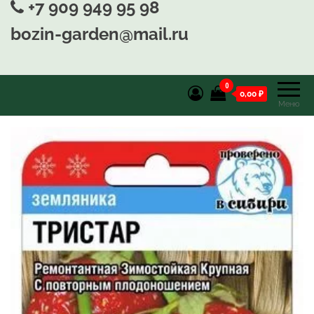
+7 909 949 95 98
bozin-garden@mail.ru
0
0,00 ₽
Меню