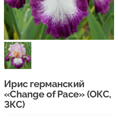
Ирис германский
«Change of Pace» (ОКС,
ЗКС)