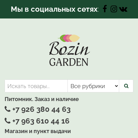
Перейти
Мы в социальных сетях
:
к
содержимому
Bozin-Garden | Садовый центр
Садовый центр, Растения
для вашего сада
Питомник. Заказ и наличие
+7 926 380 44 63
+7 963 610 44 16
Магазин и пункт выдачи