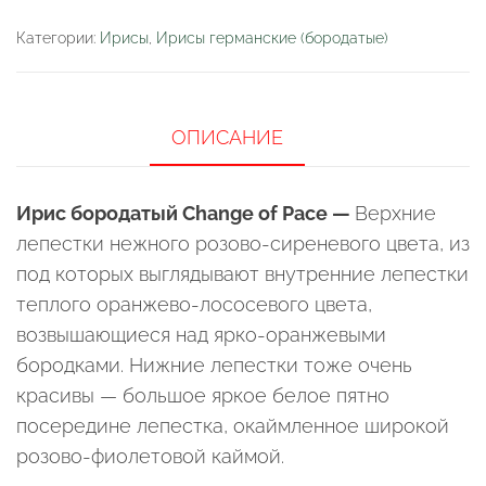
Категории:
Ирисы
,
Ирисы германские (бородатые)
ОПИСАНИЕ
Ирис бородатый Change of Pace —
Верхние
лепестки нежного розово-сиреневого цвета, из
под которых выглядывают внутренние лепестки
теплого оранжево-лососевого цвета,
возвышающиеся над ярко-оранжевыми
бородками. Нижние лепестки тоже очень
красивы — большое яркое белое пятно
посередине лепестка, окаймленное широкой
розово-фиолетовой каймой.