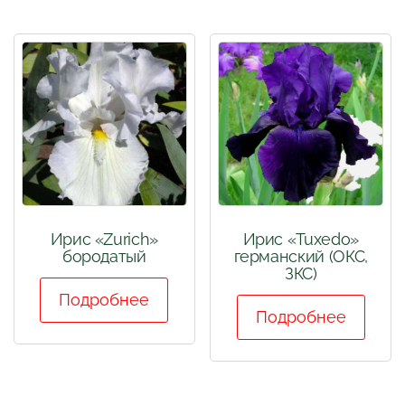
Ирис «Zurich»
Ирис «Tuxedo»
бородатый
германский (ОКС,
ЗКС)
Подробнее
Подробнее