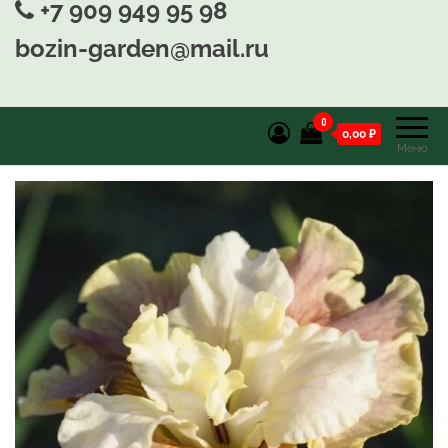
+7 909 949 95 98
bozin-garden@mail.ru
0
0,00 ₽
Меню