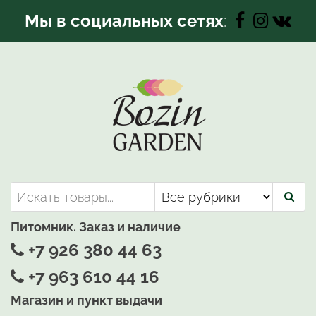
Перейти
Мы в социальных сетях
:
к
содержимому
Bozin-Garden | Садовый центр
Садовый центр, Растения
для вашего сада
Питомник. Заказ и наличие
+7 926 380 44 63
+7 963 610 44 16
Магазин и пункт выдачи