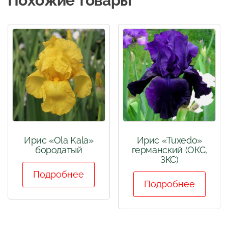
Похожие товары
Ирис «Ola Kala»
Ирис «Tuxedo»
бородатый
германский (ОКС,
ЗКС)
Подробнее
Подробнее