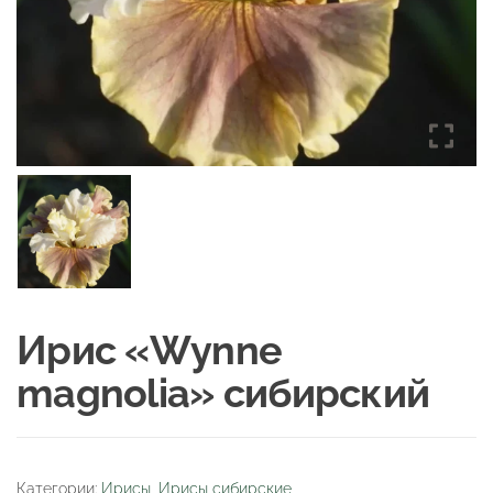
Ирис «Wynne
magnolia» сибирский
Категории:
Ирисы
,
Ирисы сибирские