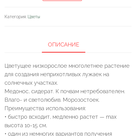
Клевер
ползучий
Категория:
Цветы
белый
Rivendel
(Дания)
ОПИСАНИЕ
Цветущее низкорослое многолетнее растение
для создания неприхотливых лужаек на
солнечных участках.
Медонос, сидерат. К почвам нетребователен.
Влаго- и светолюбив. Морозостоек.
Преимущества использования:
• быстро всходит, медленно растет — max
высота 10-15 см,
• один из немногих вариантов получения