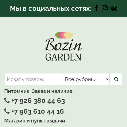
Перейти
Мы в социальных сетях
:
к
содержимому
Bozin-Garden | Садовый центр
Садовый центр, Растения
для вашего сада
Питомник. Заказ и наличие
+7 926 380 44 63
+7 963 610 44 16
Магазин и пункт выдачи