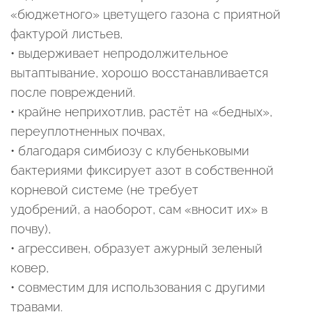
«бюджетного» цветущего газона с приятной
фактурой листьев,
• выдерживает непродолжительное
вытаптывание, хорошо восстанавливается
после повреждений.
• крайне неприхотлив, растёт на «бедных»,
переуплотненных почвах,
• благодаря симбиозу с клубеньковыми
бактериями фиксирует азот в собственной
корневой системе (не требует
удобрений, а наоборот, сам «вносит их» в
почву),
• агрессивен, образует ажурный зеленый
ковер,
• совместим для использования с другими
травами.