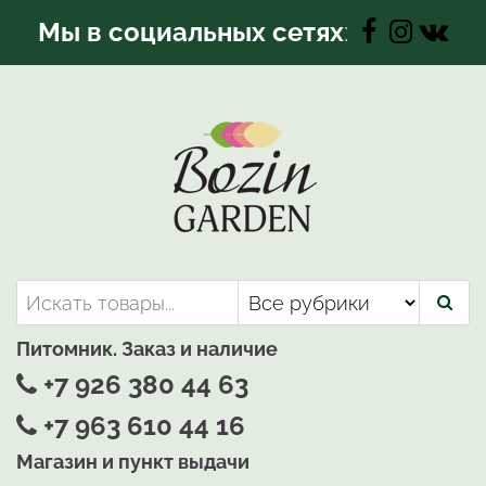
Перейти
Мы в социальных сетях
:
к
содержимому
Bozin-Garden | Садовый центр
Садовый центр, Растения
для вашего сада
Питомник. Заказ и наличие
+7 926 380 44 63
+7 963 610 44 16
Магазин и пункт выдачи