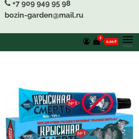
+7 909 949 95 98
bozin-garden@mail.ru
0
0,00 ₽
Меню