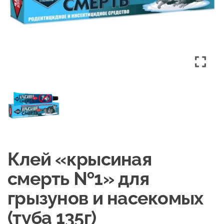
Клей «крысиная
смерть №1» для
грызунов и насекомых
(туба 135г)