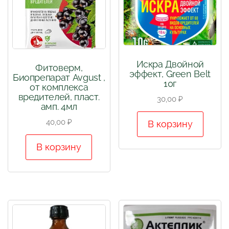
Искра Двойной
Фитоверм,
эффект, Green Belt
Биопрепарат Avgust ,
10г
от комплекса
вредителей, пласт.
30,00
₽
амп. 4мл
40,00
₽
В корзину
В корзину