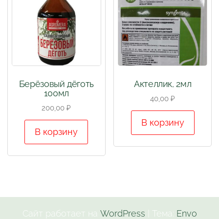
Берёзовый дёготь
Актеллик, 2мл
100мл
40,00
₽
200,00
₽
В корзину
В корзину
Сайт работает на
WordPress
|
Тема:
Envo