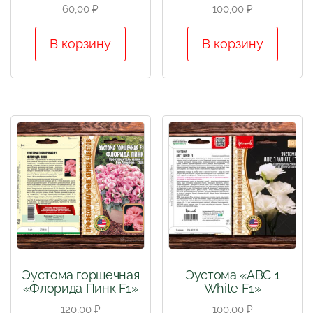
60,00
₽
100,00
₽
В корзину
В корзину
Эустома горшечная
Эустома «АВС 1
«Флорида Пинк F1»
White F1»
120,00
₽
100,00
₽