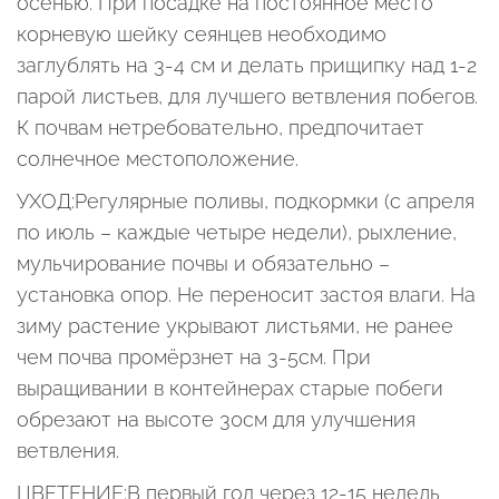
осенью. При посадке на постоянное место
корневую шейку сеянцев необходимо
заглублять на 3-4 см и делать прищипку над 1-2
парой листьев, для лучшего ветвления побегов.
К почвам нетребовательно, предпочитает
солнечное местоположение.
УХОД:Регулярные поливы, подкормки (с апреля
по июль – каждые четыре недели), рыхление,
мульчирование почвы и обязательно –
установка опор. Не переносит застоя влаги. На
зиму растение укрывают листьями, не ранее
чем почва промёрзнет на 3-5см. При
выращивании в контейнерах старые побеги
обрезают на высоте 30см для улучшения
ветвления.
ЦВЕТЕНИЕ:В первый год через 12-15 недель