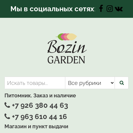
Перейти
Мы в социальных сетях
:
к
содержимому
Bozin-Garden | Садовый центр
Садовый центр, Растения
для вашего сада
Питомник. Заказ и наличие
+7 926 380 44 63
+7 963 610 44 16
Магазин и пункт выдачи