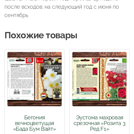
после всходов; на следующий год с июня по
сентябрь
Похожие товары
Бегония
Эустома махровая
вечноцветущая
срезочная «Розита 3
«Бада Бум Вайт»
Ред F1»