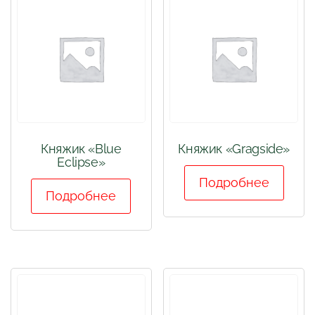
Княжик «Blue
Княжик «Gragside»
Eclipse»
Подробнее
Подробнее