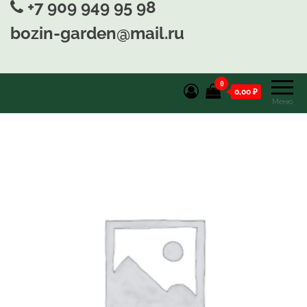
+7 909 949 95 98
bozin-garden@mail.ru
0
0,00 ₽
Меню