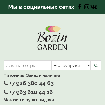
Перейти
Мы в социальных сетях
:
к
содержимому
Bozin-Garden | Садовый центр
Садовый центр, Растения
для вашего сада
Питомник. Заказ и наличие
+7 926 380 44 63
+7 963 610 44 16
Магазин и пункт выдачи