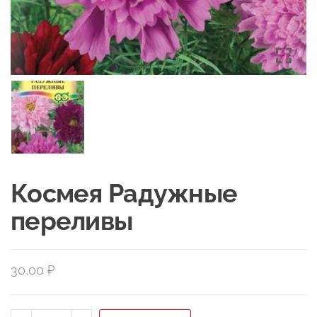
Космея Радужные
переливы
30,00
₽