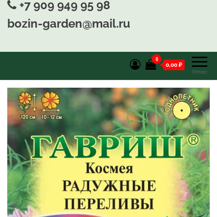
+7 909 949 95 98
bozin-garden@mail.ru
0
0,00 ₽
Меню