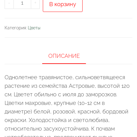
Количество
-
+
В корзину
товара
Космея
Радужные
Категория:
Цветы
переливы
ОПИСАНИЕ
Однолетнее травянистое, сильноветвящееся
растение из семейства Астровые, высотой 120
см. Цветет обильно с июля до заморозков.
Цветки махровые, крупные (10-12 см в
диаметре) белой, розовой, красной, бордовой
окраски. Холодостойка и светолюбива,
относительно засухоустойчива. К почвам