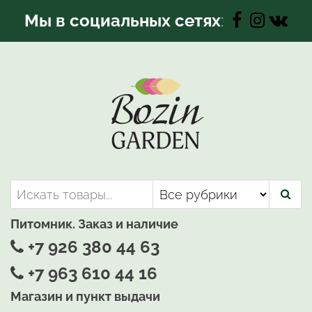
Перейти
Мы в социальных сетях
:
к
содержимому
Bozin-Garden | Садовый центр
Садовый центр, Растения
для вашего сада
Питомник. Заказ и наличие
+7 926 380 44 63
+7 963 610 44 16
Магазин и пункт выдачи