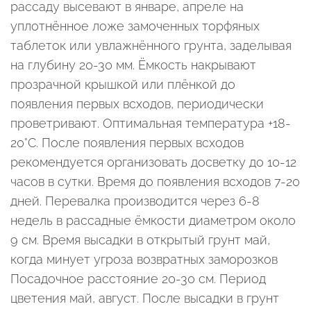
рассаду высевают в январе, апреле на
уплотнённое ложе замоченных торфяных
таблеток или увлажнённого грунта, заделывая
на глубину 20-30 мм. Ёмкость накрывают
прозрачной крышкой или плёнкой до
появления первых всходов, периодически
проветривают. Оптимальная температура +18-
20°С. После появления первых всходов
рекомендуется организовать досветку до 10-12
часов в сутки. Время до появления всходов 7-20
дней. Перевалка производится через 6-8
недель в рассадные ёмкости диаметром около
9 см. Время высадки в открытый грунт май,
когда минует угроза возвратных заморозков
Посадочное расстояние 20-30 см. Период
цветения май, август. После высадки в грунт