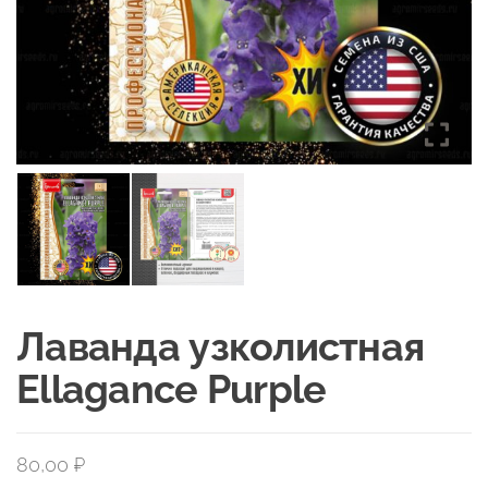
Лаванда узколистная
Ellagance Purple
80,00
₽