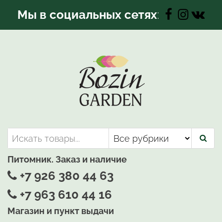
Перейти
Мы в социальных сетях
:
к
содержимому
Bozin-Garden | Садовый центр
Садовый центр, Растения
для вашего сада
Питомник. Заказ и наличие
+7 926 380 44 63
+7 963 610 44 16
Магазин и пункт выдачи