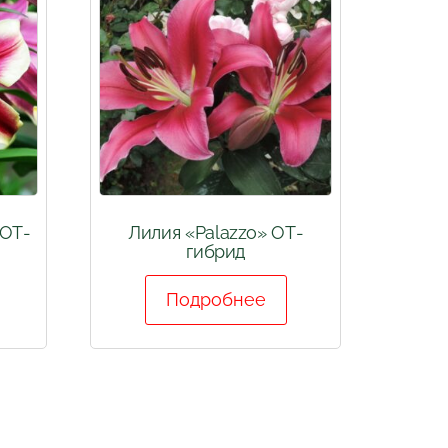
 ОТ-
Лилия «Palazzo» ОТ-
гибрид
Подробнее