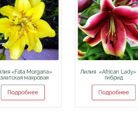
лия «Fata Morgana»
Лилия «African Lady»
зиатская махровая
гибрид
Подробнее
Подробнее