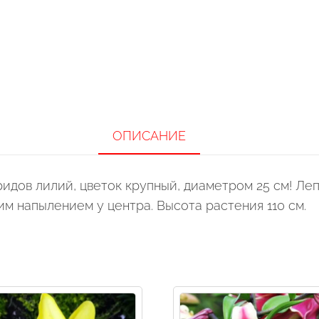
ОПИСАНИЕ
бридов лилий, цветок крупный, диаметром 25 см! Л
м напылением у центра. Высота растения 110 см.