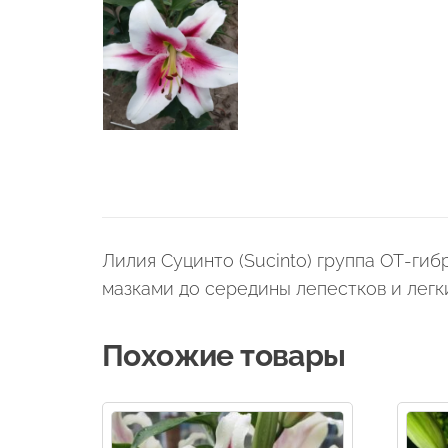
Лилия Суцинто (Sucinto) группа ОТ-ги
мазками до середины лепестков и легки
Похожие товары