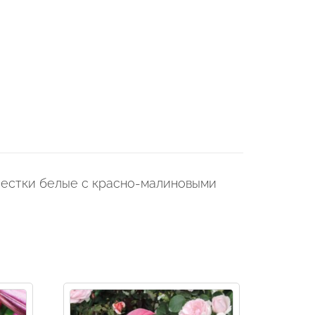
епестки белые с красно-малиновыми