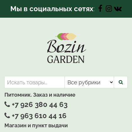
Перейти
Мы в социальных сетях
:
к
содержимому
Bozin-Garden | Садовый центр
Садовый центр, Растения
для вашего сада
Питомник. Заказ и наличие
+7 926 380 44 63
+7 963 610 44 16
Магазин и пункт выдачи