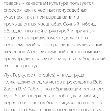
товарным качествам культура пользуется
спросом как на частных приусадебных
участках, так и при выращивании в
промышленных масштабах. Сочный гибрид
обладает плотной структурой и приятным
островатым привкусом, что делает его
неотъемлемой частью различных кулинарных
шедевров. А его витаминный состав поможет
предупредить развитие вирусных заболеваний
в сезон простуд.
Лук Геркулес (Hercules) – плод труда
голландских специалистов агрохолдинга Bejo
Zaden B. V. Работы по гибридизации репчатого
лука были завершены в 2006 году, и гибрид
первого поколения был официально внесен в
Госреестр. Благодаря усовершенствованным