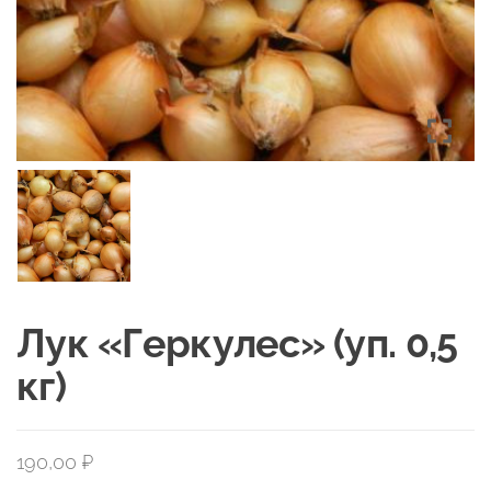
Лук «Геркулес» (уп. 0,5
кг)
190,00
₽