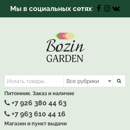
Перейти
Мы в социальных сетях
:
к
содержимому
Bozin-Garden | Садовый центр
Садовый центр, Растения
для вашего сада
Питомник. Заказ и наличие
+7 926 380 44 63
+7 963 610 44 16
Магазин и пункт выдачи