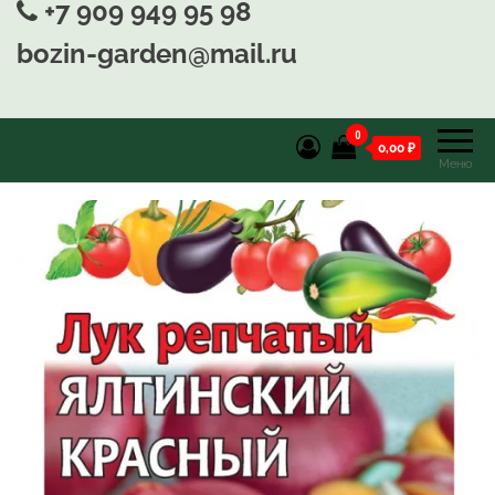
+7 909 949 95 98
bozin-garden@mail.ru
0
0,00 ₽
Меню