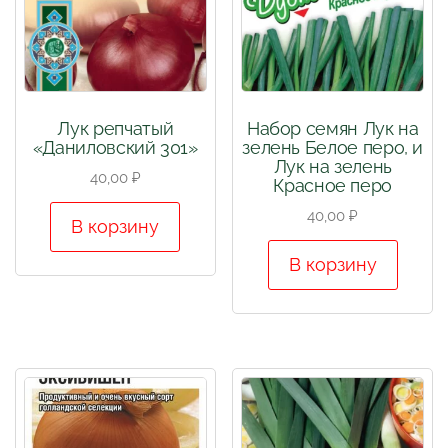
Лук репчатый
Набор семян Лук на
«Даниловский 301»
зелень Белое перо, и
Лук на зелень
40,00
₽
Красное перо
40,00
₽
В корзину
В корзину