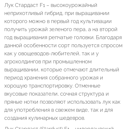
Лук Стардаст F1 – высокоурожайный
неприхотливый гибрид, при выращивании
которого можно в первый год культивации
получить урожай зеленого пера, а на второй
год выращивания репчатые головки. Благодаря
данной особенности сорт пользуется спросом
как у овощеводов-любителей, так и у
агрохолдингов при промышленном
выращивании, которые отмечают длительный
период хранения собранного урожая и
хорошую транспортировку. Отменные
вкусовые показатели, сочная структура и
пряные нотки позволяют использовать лук как
для употребления в свежем виде, так и для
создания кулинарных шедевров.
Лук Стардаст (Stardust) F1 – нидерландский