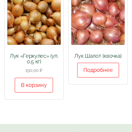
Лук «Геркулес» (уп.
Лук Шалот (квочка)
0,5 кг)
Подробнее
190,00
₽
В корзину