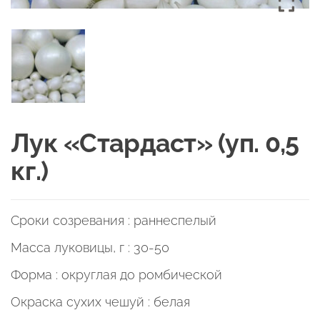
Лук «Стардаст» (уп. 0,5
кг.)
Сроки созревания : раннеспелый
Масса луковицы, г : 30-50
Форма : округлая до ромбической
Окраска сухих чешуй : белая