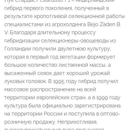
гибрид первого поколения, полученный в
результате кропотливой селекционной работы
специалистами из агрохолдинга Bejo Zaden B.
V. Благодаря длительному процессу
гибридизации селекционеры-овощеводы из
Голландии получили двулетнюю культуру,
которая в первый год вегетации формирует
большое количество лиственной массы, а
высаженный севок дает хороший урожай
луковых головок. В 1995 году гибрид получил
массовое распространение на всей
территории европейских стран, а в 1999 году
культура была официально зарегистрирована
на территории России и поступила в оптово-
розничную продажу. Неприхотливая,
высокоурожайная культура пользуется