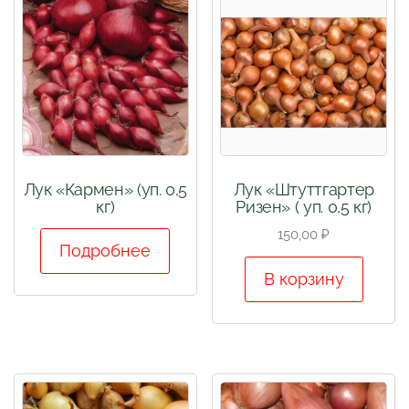
Лук «Кармен» (уп. 0,5
Лук «Штуттгартер
кг)
Ризен» ( уп. 0,5 кг)
150,00
₽
Подробнее
В корзину