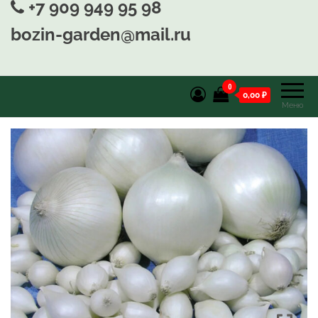
+7 909 949 95 98
bozin-garden@mail.ru
0
0,00 ₽
Меню