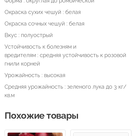
Форма : округлая до ромбической
Окраска сухих чешуй : белая
Окраска сочных чешуй : белая
Вкус : полуострый
Устойчивость к болезням и
вредителям : средняя устойчивость к розовой
гнили корней
Урожайность : высокая
Средняя урожайность : зеленого лука до 3 кг/
кв.м
Похожие товары