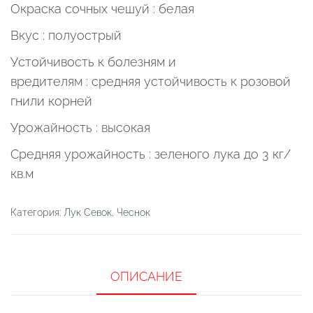
Окраска сочных чешуй : белая
Вкус : полуострый
Устойчивость к болезням и
вредителям : средняя устойчивость к розовой
гнили корней
Урожайность : высокая
Средняя урожайность : зеленого лука до 3 кг/
кв.м
Категория:
Лук Севок, Чеснок
ОПИСАНИЕ