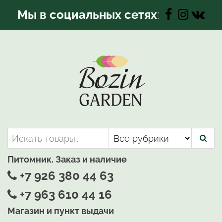
Перейти
Мы в социальных сетях
:
к
содержимому
Bozin-Garden | Садовый центр
Садовый центр, Растения
для вашего сада
Питомник. Заказ и наличие
+7 926 380 44 63
+7 963 610 44 16
Магазин и пункт выдачи