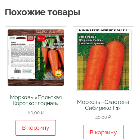
Похожие товары
Морковь «Польская
Морковь «Сластена
Короткоплодная»
Сибирико F1»
60,00
₽
40,00
₽
В корзину
В корзину