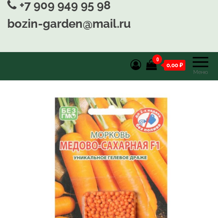
+7 909 949 95 98
bozin-garden@mail.ru
0
0,00 ₽
Меню