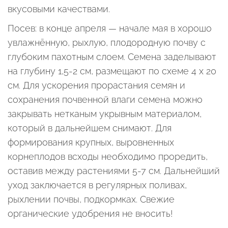
вкусовыми качествами.
Посев: в конце апреля — начале мая в хорошо
увлажнённую, рыхлую, плодородную почву с
глубоким пахотным слоем. Семена заделывают
на глубину 1,5-2 см, размещают по схеме 4 x 20
см. Для ускорения прорастания семян и
сохранения почвенной влаги семена можно
закрывать нетканым укрывным материалом,
который в дальнейшем снимают. Для
формирования крупных, выровненных
корнеплодов всходы необходимо проредить,
оставив между растениями 5-7 см. Дальнейший
уход заключается в регулярных поливах,
рыхлении почвы, подкормках. Свежие
органические удобрения не вносить!