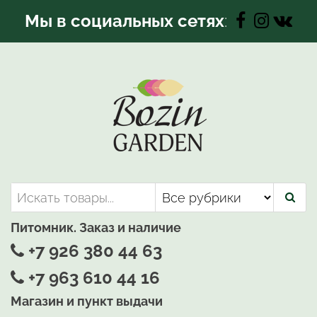
Перейти
Мы в социальных сетях
:
к
содержимому
Bozin-Garden | Садовый центр
Садовый центр, Растения
для вашего сада
Питомник. Заказ и наличие
+7 926 380 44 63
+7 963 610 44 16
Магазин и пункт выдачи