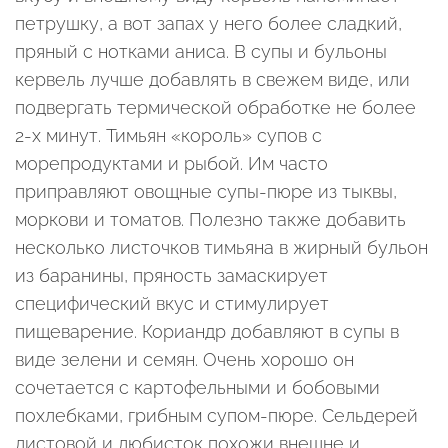
петрушку, а вот запах у него более сладкий,
пряный с нотками аниса. В супы и бульоны
кервель лучше добавлять в свежем виде, или
подвергать термической обработке не более
2-х минут. Тимьян «король» супов с
морепродуктами и рыбой. Им часто
приправляют овощные супы-пюре из тыквы,
моркови и томатов. Полезно также добавить
несколько листочков тимьяна в жирный бульон
из баранины, пряность замаскирует
специфический вкус и стимулирует
пищеварение. Кориандр добавляют в супы в
виде зелени и семян. Очень хорошо он
сочетается с картофельными и бобовыми
похлебками, грибным супом-пюре. Сельдерей
листовой и любисток похожи внешне и