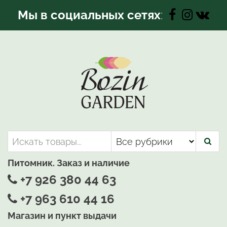
Перейти
Мы в социальных сетях
:
к
содержимому
Bozin-Garden | Садовый центр
Садовый центр, Растения
для вашего сада
Питомник. Заказ и наличие
+7 926 380 44 63
+7 963 610 44 16
Магазин и пункт выдачи