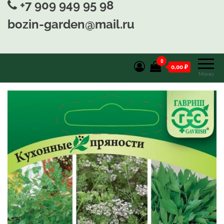
+7 909 949 95 98
bozin-garden@mail.ru
0
0,00 ₽
Меню