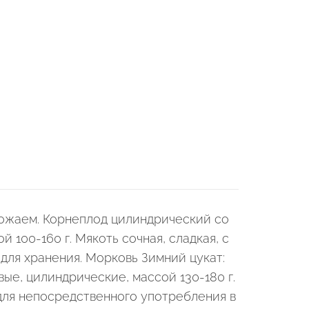
ожаем. Корнеплод цилиндрический со
 100-160 г. Мякоть сочная, сладкая, с
для хранения. Морковь Зимний цукат:
е, цилиндрические, массой 130-180 г.
 для непосредственного употребления в