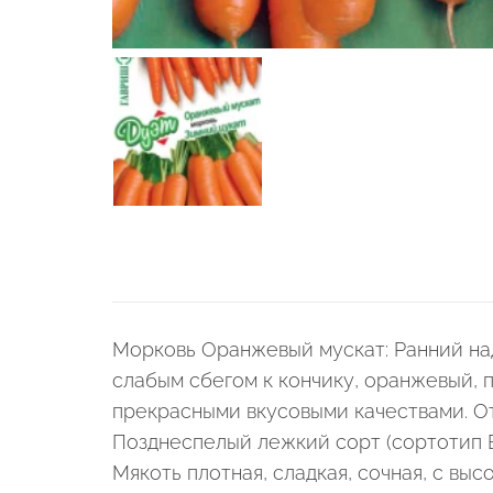
Морковь Оранжевый мускат: Ранний на
слабым сбегом к кончику, оранжевый, пр
прекрасными вкусовыми качествами. От
Позднеспелый лежкий сорт (сортотип Б
Мякоть плотная, сладкая, сочная, с в