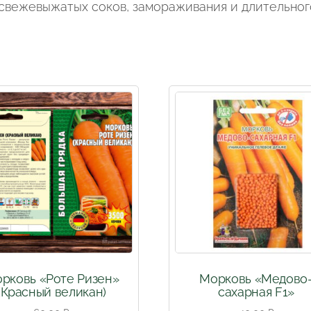
 свежевыжатых соков, замораживания и длительног
рковь «Роте Ризен»
Морковь «Медово
(Красный великан)
сахарная F1»