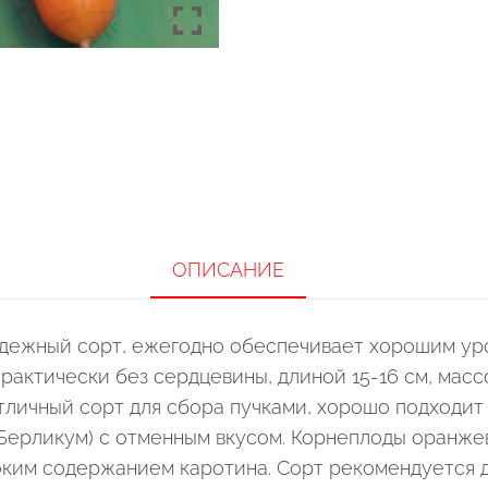
ОПИСАНИЕ
дежный сорт, ежегодно обеспечивает хорошим ур
актически без сердцевины, длиной 15-16 см, массой
личный сорт для сбора пучками, хорошо подходит 
ерликум) с отменным вкусом. Корнеплоды оранжевы
ысоким содержанием каротина. Сорт рекомендуется