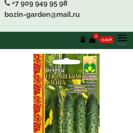
+7 909 949 95 98
bozin-garden@mail.ru
0
0,00 ₽
Меню