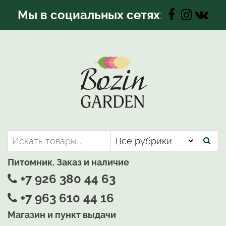
Перейти
Мы в социальных сетях
:
к
содержимому
Bozin-Garden | Садовый центр
Садовый центр, Растения
для вашего сада
Питомник. Заказ и наличие
+7 926 380 44 63
+7 963 610 44 16
Магазин и пункт выдачи