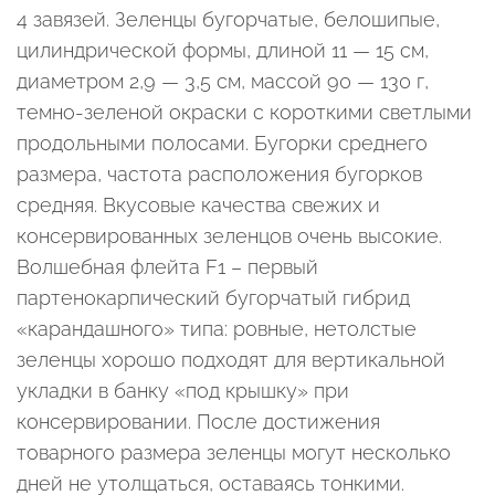
4 завязей. Зеленцы бугорчатые, белошипые,
цилиндрической формы, длиной 11 — 15 см,
диаметром 2,9 — 3,5 см, массой 90 — 130 г,
темно-зеленой окраски с короткими светлыми
продольными полосами. Бугорки среднего
размера, частота расположения бугорков
средняя. Вкусовые качества свежих и
консервированных зеленцов очень высокие.
Волшебная флейта F1 – первый
партенокарпический бугорчатый гибрид
«карандашного» типа: ровные, нетолстые
зеленцы хорошо подходят для вертикальной
укладки в банку «под крышку» при
консервировании. После достижения
товарного размера зеленцы могут несколько
дней не утолщаться, оставаясь тонкими.