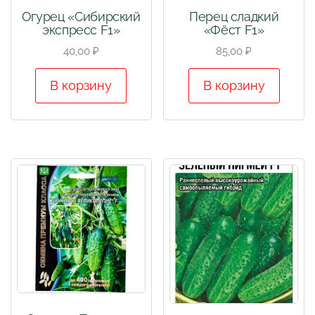
Огурец «Сибирский
Перец сладкий
экспресс F1»
«Фёст F1»
40,00
₽
85,00
₽
В корзину
В корзину