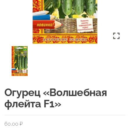
Огурец «Волшебная
флейта F1»
60,00
₽