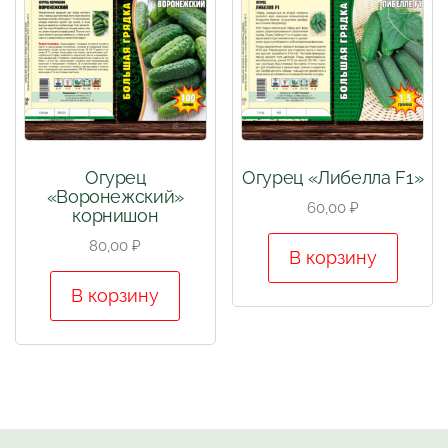
Огурец
Огурец «Либелла F1»
«Воронежский»
60,00
₽
корнишон
80,00
₽
В корзину
В корзину