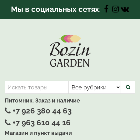
Перейти
Мы в социальных сетях
:
к
содержимому
Bozin-Garden | Садовый центр
Садовый центр, Растения
для вашего сада
Питомник. Заказ и наличие
+7 926 380 44 63
+7 963 610 44 16
Магазин и пункт выдачи